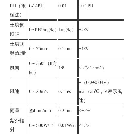
PH（電
0-14PH
0.01
±0.1PH
極法）
土壤氮
0~1999mg/kg
1mg/kg
±2%
磷鉀
土壤蒸
0～75mm
0.1mm
±1%
發(fā)量
0～360°（8方
風向
1/8
<3°(>1.0m/s)
向）
±（0.2+0.03V）
風速
0～30m/s
0.1m/s
m/s（25℃，V表示風
速）
雨量
≦4mm/min
0.2mm
≤±2%
紫外輻
0～500W/㎡
0.01W/㎡
≤±3%
射