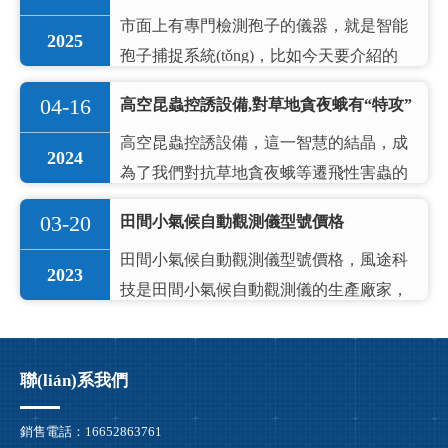
市面上有專門檢測孢子的儀器，就是智能
2025
孢子捕捉系統(tǒng)，比如今天要介紹的
FT-BZ4，由智能孢子捕捉儀與監(jiān)···
04-16
高空昆蟲控誘設備,對草地貪夜蛾有“特攻”
高空昆蟲控誘設備，這一智慧的結晶，成
2024
為了我們對抗草地貪夜蛾等遷飛性害蟲的
有力武器。
03-20
田間小氣候自動觀測儀型號價格
田間小氣候自動觀測儀型號價格，風途科
2023
技是田間小氣候自動觀測儀的生產廠家，
以下是其型號價格表單——
聯(lián)系我們
銷售電話：16652863761