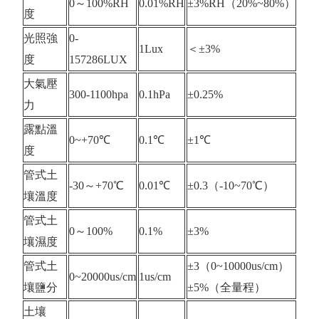
0～100%RH
0.01%RH
±3%RH（20%~80%）
度
光照強
0-
1Lux
＜±3%
度
157286LUX
大氣壓
300-1100hpa
0.1hPa
±0.25%
力
露點溫
0~+70℃
0.1℃
±1℃
度
管式土
-30～+70℃
0.01℃
±0.3（-10~70℃）
壤溫度
管式土
0～100%
0.1%
±3%
壤濕度
管式土
±3（0~10000us/cm）
0~20000us/cm
1us/cm
壤鹽分
±5%（全量程）
土壤