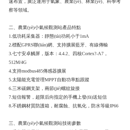
速布置，廣泛運用于氣象、農業(yè)、林業(yè)、科學考
察等領域。
二、農業(yè)小氣候觀測站產品特點
1.低功耗采集器：靜態(tài)功耗小于1mA
2.標配GPRS聯(lián)網、支持擴展藍牙、有線傳輸
3.七寸安卓觸屏，版本：4.4.2、四核Cortex?-A7，
512M/4G
4.支持modbus485傳感器擴展
5.太陽能充電管理MPPT自動功率點跟蹤
6.三米碳鋼支架，兩節(jié)螺紋旋接
7.短信報警，超限后向指定的手機上發(fā)送短信
8.不銹鋼材質防護箱，耐腐蝕、抗氧化，防水等級IP66
三、農業(yè)小氣候觀測站技術參數