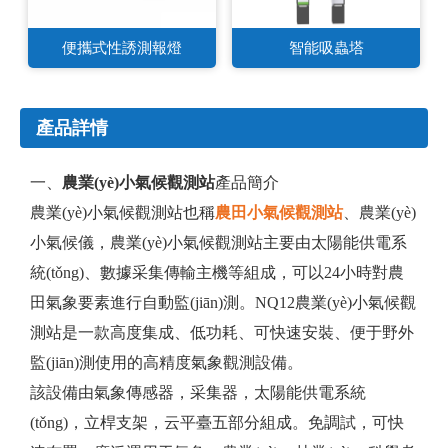
便攜式性誘測報燈
智能吸蟲塔
產品詳情
一、
農業(yè)小氣候觀測站
產品簡介
農業(yè)小氣候觀測站也稱
農田小氣候觀測站
、農業(yè)
小氣候儀，農業(yè)小氣候觀測站主要由太陽能供電系
統(tǒng)、數據采集傳輸主機等組成，可以24小時對農
田氣象要素進行自動監(jiān)測。NQ12農業(yè)小氣候觀
測站是一款高度集成、低功耗、可快速安裝、便于野外
監(jiān)測使用的高精度氣象觀測設備。
該設備由氣象傳感器，采集器，太陽能供電系統
(tǒng)，立桿支架，云平臺五部分組成。免調試，可快