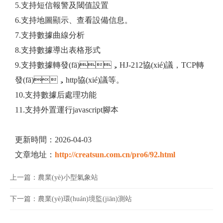
5.支持短信報警及閾值設置
6.支持地圖顯示、查看設備信息。
7.支持數據曲線分析
8.支持數據導出表格形式
9.支持數據轉發(fā)，HJ-212協(xié)議，TCP轉
發(fā)，http協(xié)議等。
10.支持數據后處理功能
11.支持外置運行javascript腳本
更新時間：2026-04-03
文章地址：
http://creatsun.com.cn/pro6/92.html
上一篇：
農業(yè)小型氣象站
下一篇：
農業(yè)環(huán)境監(jiān)測站