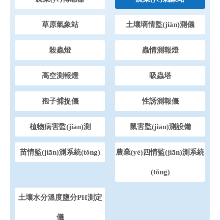
草原氣象站
土壤墑情監(jiān)測儀
殺蟲燈
蟲情測報燈
高空測報燈
吸蟲塔
孢子捕捉儀
性誘測報儀
植物病害監(jiān)測
鼠害監(jiān)測設備
苗情監(jiān)測系統(tǒng)
農業(yè)四情監(jiān)測系統
(tǒng)
土壤水分溫度鹽分PH測定
儀