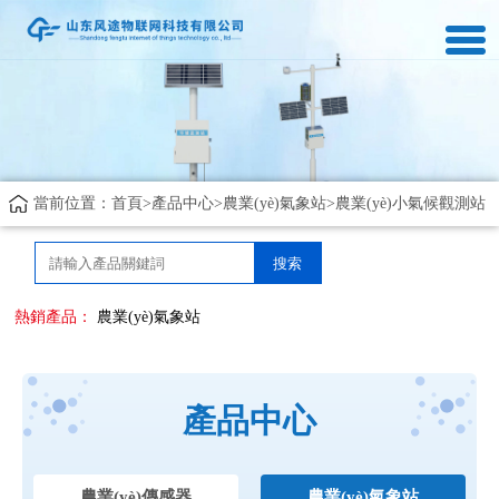
當前位置：
首頁
>
產品中心
>
農業(yè)氣象站
>農業(yè)小氣候觀測站
熱銷產品：
農業(yè)氣象站
產品中心
農業(yè)傳感器
農業(yè)氣象站